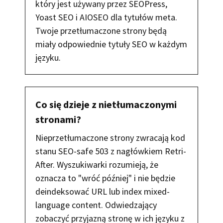
który jest używany przez SEOPress,
Yoast SEO i AIOSEO dla tytułów meta.
Twoje przetłumaczone strony będą
miały odpowiednie tytuły SEO w każdym
języku.
Co się dzieje z nietłumaczonymi
stronami?
Nieprzetłumaczone strony zwracają kod
stanu SEO-safe 503 z nagłówkiem Retri-
After. Wyszukiwarki rozumieją, że
oznacza to "wróć później" i nie będzie
deindeksować URL lub index mixed-
language content. Odwiedzający
zobaczyć przyjazną stronę w ich języku z