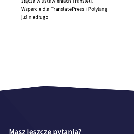
złącza w ustawieniach Transleti.
Wsparcie dla TranslatePress i Polylang
już niedługo.
Masz jeszcze pytania?