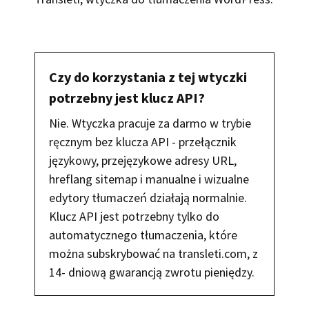
Czy do korzystania z tej wtyczki
potrzebny jest klucz API?
Nie. Wtyczka pracuje za darmo w trybie
ręcznym bez klucza API - przełącznik
językowy, przejęzykowe adresy URL,
hreflang sitemap i manualne i wizualne
edytory tłumaczeń działają normalnie.
Klucz API jest potrzebny tylko do
automatycznego tłumaczenia, które
można subskrybować na transleti.com, z
14- dniową gwarancją zwrotu pieniędzy.