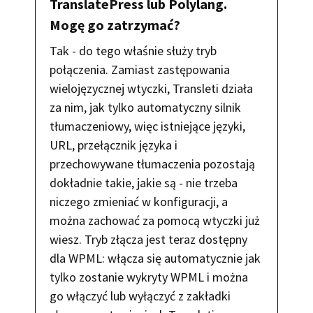
TranslatePress lub Polylang.
Mogę go zatrzymać?
Tak - do tego właśnie służy tryb
połączenia. Zamiast zastępowania
wielojęzycznej wtyczki, Transleti działa
za nim, jak tylko automatyczny silnik
tłumaczeniowy, więc istniejące języki,
URL, przełącznik języka i
przechowywane tłumaczenia pozostają
dokładnie takie, jakie są - nie trzeba
niczego zmieniać w konfiguracji, a
można zachować za pomocą wtyczki już
wiesz. Tryb złącza jest teraz dostępny
dla WPML: włącza się automatycznie jak
tylko zostanie wykryty WPML i można
go włączyć lub wyłączyć z zakładki