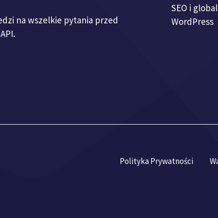
SEO i globa
dzi na wszelkie pytania przed
WordPress
API.
Polityka Prywatności
Wa