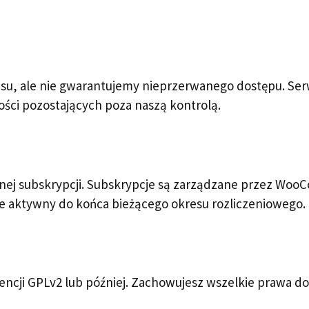
isu, ale nie gwarantujemy nieprzerwanego dostępu. Se
ności pozostających poza naszą kontrolą.
nej subskrypcji. Subskrypcje są zarządzane przez Wo
nie aktywny do końca bieżącego okresu rozliczeniowego.
encji GPLv2 lub później. Zachowujesz wszelkie prawa do o