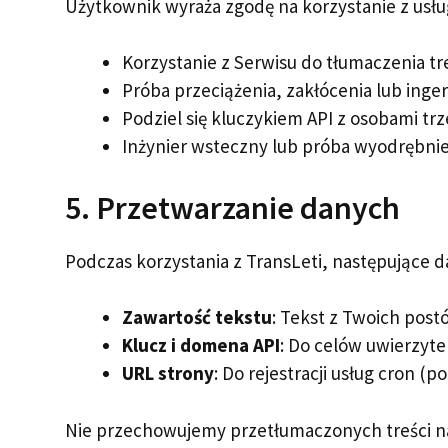
Użytkownik wyraża zgodę na korzystanie z usłu
Korzystanie z Serwisu do tłumaczenia tr
Próba przeciążenia, zakłócenia lub inger
Podziel się kluczykiem API z osobami t
Inżynier wsteczny lub próba wyodrębnie
5. Przetwarzanie danych
Podczas korzystania z TransLeti, następujące 
Zawartość tekstu
: Tekst z Twoich post
Klucz i domena API
: Do celów uwierzytel
URL strony
: Do rejestracji usług cron (p
Nie przechowujemy przetłumaczonych treści na