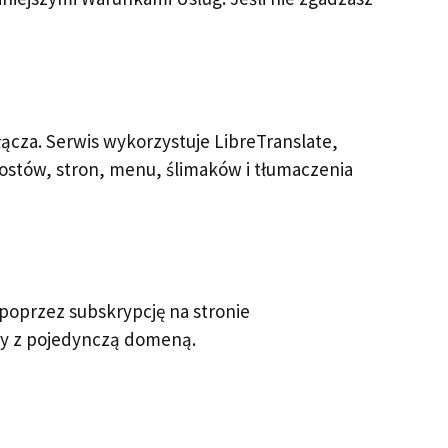
cza. Serwis wykorzystuje LibreTranslate,
ostów, stron, menu, ślimaków i tłumaczenia
poprzez subskrypcję na stronie
any z pojedynczą domeną.