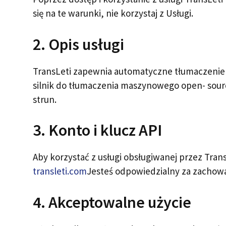
się na te warunki, nie korzystaj z Usługi.
2. Opis usługi
TransLeti zapewnia automatyczne tłumaczenie 
silnik do tłumaczenia maszynowego open- sourc
strun.
3. Konto i klucz API
Aby korzystać z usługi obsługiwanej przez Tra
transleti.com
Jesteś odpowiedzialny za zachowa
4. Akceptowalne użycie