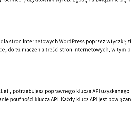
dla stron internetowych WordPress poprzez wtyczkę złą
e, do tłumaczenia treści stron internetowych, w tym p
nsLeti, potrzebujesz poprawnego klucza API uzyskanego 
nie poufności klucza API. Każdy klucz API jest powiąz