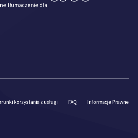
lne tłumaczenie dla
runki korzystania z usługi
FAQ
Informacje Prawne