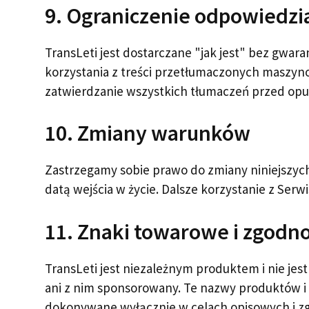
9. Ograniczenie odpowiedzi
TransLeti jest dostarczane "jak jest" bez gwara
korzystania z treści przetłumaczonych maszyno
zatwierdzanie wszystkich tłumaczeń przed opub
10. Zmiany warunków
Zastrzegamy sobie prawo do zmiany niniejszych
datą wejścia w życie. Dalsze korzystanie z Se
11. Znaki towarowe i zgodno
TransLeti jest niezależnym produktem i nie j
ani z nim sponsorowany. Te nazwy produktów i i
dokonywane wyłącznie w celach opisowych i z