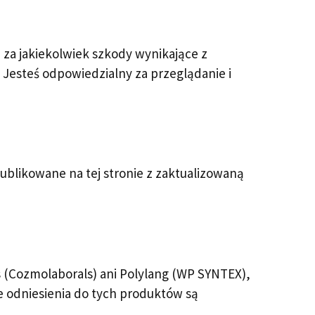
i za jakiekolwiek szkody wynikające z
 Jesteś odpowiedzialny za przeglądanie i
blikowane na tej stronie z zaktualizowaną
 (Cozmolaborals) ani Polylang (WP SYNTEX),
e odniesienia do tych produktów są