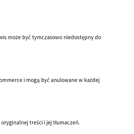
rwis może być tymczasowo niedostępny do
oCommerce i mogą być anulowane w każdej
ryginalnej treści i jej tłumaczeń.