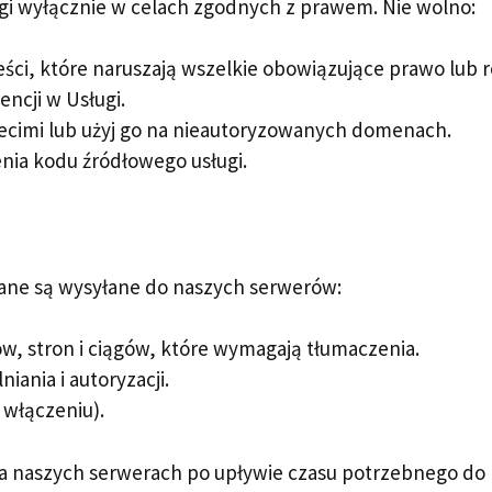
gi wyłącznie w celach zgodnych z prawem. Nie wolno:
eści, które naruszają wszelkie obowiązujące prawo lub 
encji w Usługi.
rzecimi lub użyj go na nieautoryzowanych domenach.
nia kodu źródłowego usługi.
dane są wysyłane do naszych serwerów:
ów, stron i ciągów, które wymagają tłumaczenia.
niania i autoryzacji.
o włączeniu).
 naszych serwerach po upływie czasu potrzebnego do 