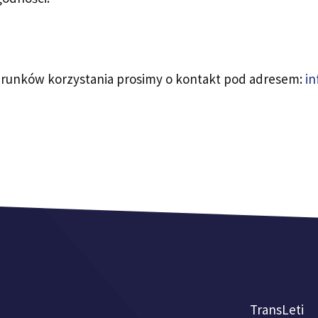
arunków korzystania prosimy o kontakt pod adresem:
in
TransLeti