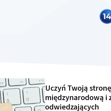
Uczyń Twoją stronę
międzynarodową i z
odwiedzających