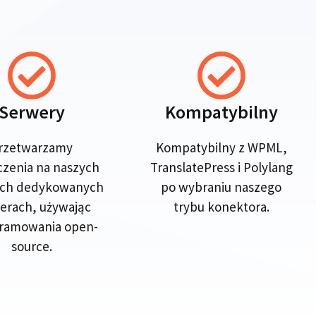
Serwery
Kompatybilny
rzetwarzamy
Kompatybilny z WPML,
czenia na naszych
TranslatePress i Polylang
ych dedykowanych
po wybraniu naszego
erach, używając
trybu konektora.
ramowania open-
source.