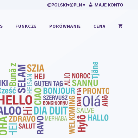
POLSKI
▾
PLN ▾
MAJE KONTO
AS
FUNKCZE
PORÓWNANIE
CENA