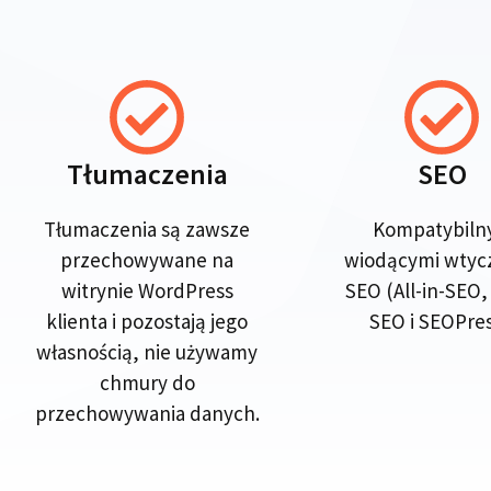
Tłumaczenia
SEO
Tłumaczenia są zawsze
Kompatybiln
przechowywane na
wiodącymi wtyc
witrynie WordPress
SEO (All-in-SEO,
klienta i pozostają jego
SEO i SEOPres
własnością, nie używamy
chmury do
przechowywania danych.