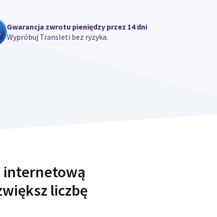
Gwarancja zwrotu pieniędzy przez 14 dni
Wypróbuj Transleti bez ryzyka.
 internetową
większ liczbę