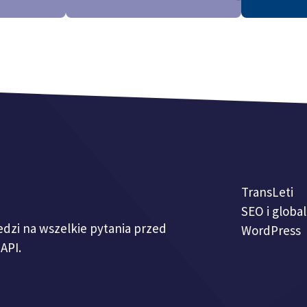
TransLeti
SEO i globa
dzi na wszelkie pytania przed
WordPress
API.