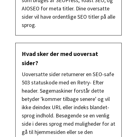
som bruges af SEOPress, Yoast SEO, og
AIOSEO for meta titler. Dine oversatte
sider vil have ordentlige SEO titler på alle
sprog.
Hvad sker der med uoversat
sider?
Uoversatte sider returnerer en SEO-safe
503 statuskode med en Retry- Efter
header. Søgemaskiner forstår dette
betyder 'kommer tilbage senere' og vil
ikke deindex URL eller indeks blandet-
sprog indhold. Besøgende se en venlig
side i deres sprog med muligheder for at
gå til hjemmesiden eller se den