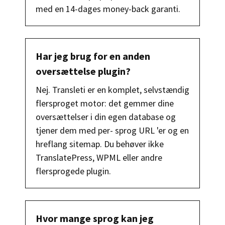
med en 14-dages money-back garanti.
Har jeg brug for en anden
oversættelse plugin?
Nej. Transleti er en komplet, selvstændig
flersproget motor: det gemmer dine
oversættelser i din egen database og
tjener dem med per- sprog URL 'er og en
hreflang sitemap. Du behøver ikke
TranslatePress, WPML eller andre
flersprogede plugin.
Hvor mange sprog kan jeg