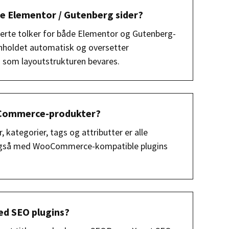
ne Elementor / Gutenberg sider?
iserte tolker for både Elementor og Gutenberg-
nnholdet automatisk og oversetter
 som layoutstrukturen bevares.
Commerce-produkter?
, kategorier, tags og attributter er alle
 også med WooCommerce-kompatible plugins
ed SEO plugins?