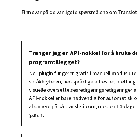
Finn svar på de vanligste spørsmålene om Translet
Trenger jeg en API-nøkkel for å bruke d
programtillegget?
Nei. plugin fungerer gratis i manuell modus ut
språkbryteren, per-språklige adresser, hreflan
visuelle oversettelsesredigeringsredigeringer a
API-nøkkel er bare nødvendig for automatisk o
abonnere på på transleti.com, med en 14-dage
garanti.