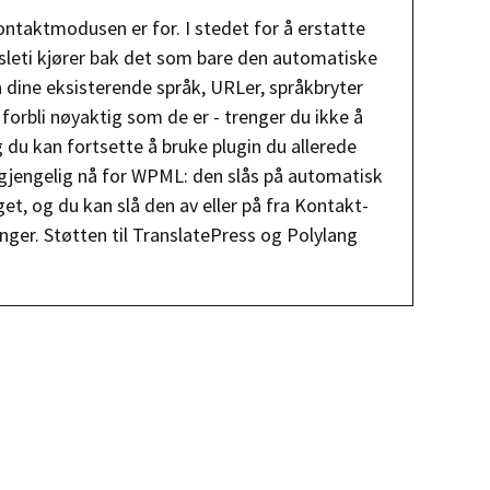
ontaktmodusen er for. I stedet for å erstatte
ansleti kjører bak det som bare den automatiske
 dine eksisterende språk, URLer, språkbryter
forbli nøyaktig som de er - trenger du ikke å
 du kan fortsette å bruke plugin du allerede
gjengelig nå for WPML: den slås på automatisk
t, og du kan slå den av eller på fra Kontakt-
linger. Støtten til TranslatePress og Polylang