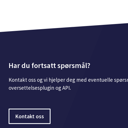
Har du fortsatt spørsmål?
Kontakt oss og vi hjelper deg med eventuelle spørsm
oversettelsesplugin og API.
Kontakt oss