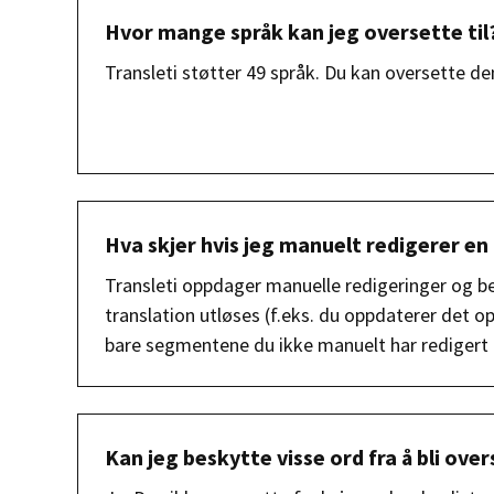
Hvor mange språk kan jeg oversette til
Transleti støtter 49 språk. Du kan oversette dem
Hva skjer hvis jeg manuelt redigerer en
Transleti oppdager manuelle redigeringer og b
translation utløses (f.eks. du oppdaterer det opp
bare segmentene du ikke manuelt har redigert b
Kan jeg beskytte visse ord fra å bli over