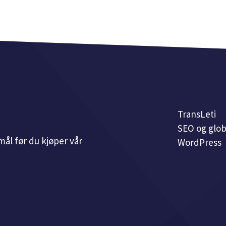
TransLeti
SEO og glob
ål før du kjøper vår
WordPress