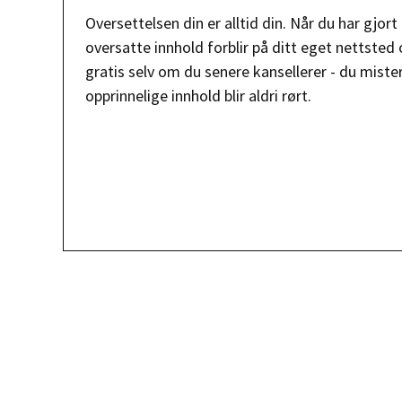
Oversettelsen din er alltid din. Når du har gjort
oversatte innhold forblir på ditt eget nettsted 
gratis selv om du senere kansellerer - du mister 
opprinnelige innhold blir aldri rørt.