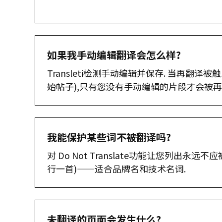
如果我手动编辑翻译会怎么样?
Transleti检测手动编辑并保存. 当再翻译
始帖子),只有您没有手动编辑的片段才会被再
我能保护某些词不被翻译吗?
对 Do Not Translate功能让您列出永
行一首)——适合品牌名和技术名词.
未翻译的页面会发生什么?