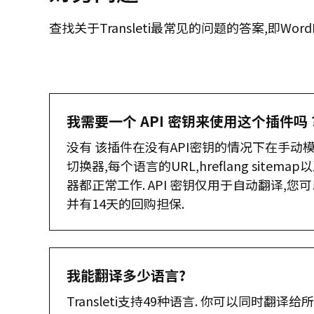
查找关于Transleti最常见的问题的答案,即Word
我需要一个 API 密钥来使用这个插件吗 
没有 该插件在没有API密钥的情况下在手动
切换器,每个语言的URL,hreflang site
器都正常工作. API 密钥仅用于自动翻译,您可以在t
并有14天的回购担保.
我能翻译多少语言?
Transleti支持49种语言. 你可以同时翻译给