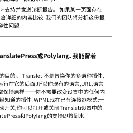
leti > 支持并发送诊断报告。 如果某一页面存在
以包含详细的内容比较. 我们的团队将分析这份报
容性问题.
slatePress或Polylang. 我能留着
目的。 Transleti不是替换你的多语种插件,
行在它的后面,所以你现有的语言,URL,语言
都保持原样——你不需要改变设置中的任何内
经知道的插件. WPML现在已有连接器模式:一
开关,你可以打开或关闭Transleti设置中的
tePress和Polylang的支持即将到来.