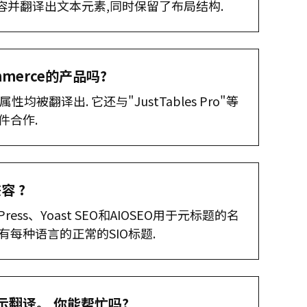
容并翻译出文本元素,同时保留了布局结构.
merce的产品吗?
性均被翻译出. 它还与"JustTables Pro"等
插件合作.
容 ?
OPress、Yoast SEO和AIOSEO用于元标题的名
有每种语言的正常的SIO标题.
示翻译。 你能帮忙吗?