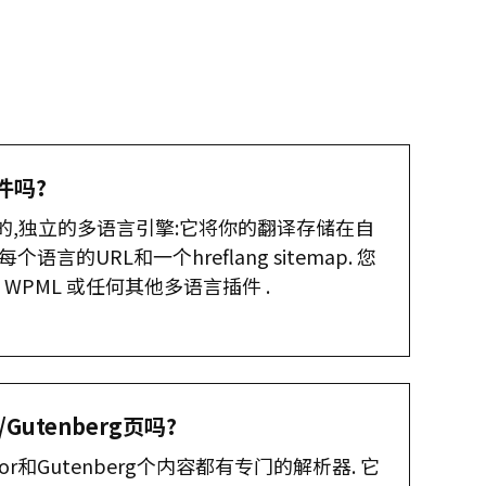
件吗?
个完整的,独立的多语言引擎:它将你的翻译存储在自
言的URL和一个hreflang sitemap. 您
ess, WPML 或任何其他多语言插件 .
/Gutenberg页吗?
mentor和Gutenberg个内容都有专门的解析器. 它