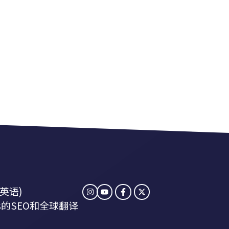
 (英语)
ess的SEO和全球翻译