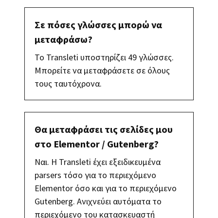
Σε πόσες γλώσσες μπορώ να
μεταφράσω?
Το Transleti υποστηρίζει 49 γλώσσες.
Μπορείτε να μεταφράσετε σε όλους
τους ταυτόχρονα.
Θα μεταφράσει τις σελίδες μου
στο Elementor / Gutenberg?
Ναι. Η Transleti έχει εξειδικευμένα
parsers τόσο για το περιεχόμενο
Elementor όσο και για το περιεχόμενο
Gutenberg. Ανιχνεύει αυτόματα το
περιεχόμενο του κατασκευαστή