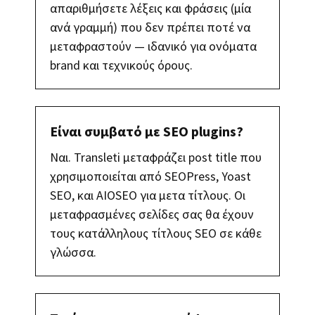
απαριθμήσετε λέξεις και φράσεις (μία
ανά γραμμή) που δεν πρέπει ποτέ να
μεταφραστούν — ιδανικό για ονόματα
brand και τεχνικούς όρους.
Είναι συμβατό με SEO plugins?
Ναι. Transleti μεταφράζει post title που
χρησιμοποιείται από SEOPress, Yoast
SEO, και AIOSEO για μετα τίτλους. Οι
μεταφρασμένες σελίδες σας θα έχουν
τους κατάλληλους τίτλους SEO σε κάθε
γλώσσα.