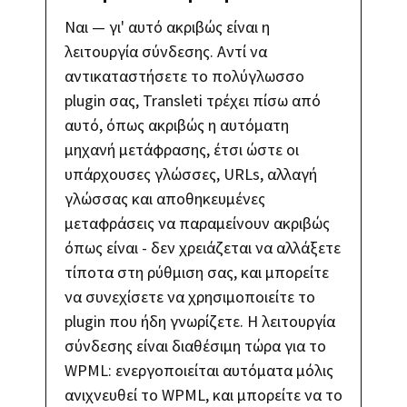
Ναι — γι' αυτό ακριβώς είναι η
λειτουργία σύνδεσης. Αντί να
αντικαταστήσετε το πολύγλωσσο
plugin σας, Transleti τρέχει πίσω από
αυτό, όπως ακριβώς η αυτόματη
μηχανή μετάφρασης, έτσι ώστε οι
υπάρχουσες γλώσσες, URLs, αλλαγή
γλώσσας και αποθηκευμένες
μεταφράσεις να παραμείνουν ακριβώς
όπως είναι - δεν χρειάζεται να αλλάξετε
τίποτα στη ρύθμιση σας, και μπορείτε
να συνεχίσετε να χρησιμοποιείτε το
plugin που ήδη γνωρίζετε. Η λειτουργία
σύνδεσης είναι διαθέσιμη τώρα για το
WPML: ενεργοποιείται αυτόματα μόλις
ανιχνευθεί το WPML, και μπορείτε να το