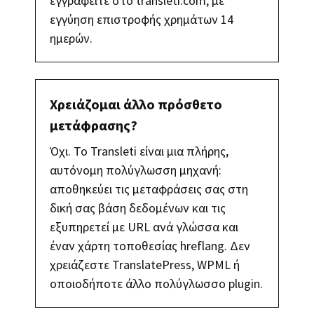
εγγραφείτε στο transleti.com, με
εγγύηση επιστροφής χρημάτων 14
ημερών.
Χρειάζομαι άλλο πρόσθετο
μετάφρασης?
Όχι. Το Transleti είναι μια πλήρης,
αυτόνομη πολύγλωσση μηχανή:
αποθηκεύει τις μεταφράσεις σας στη
δική σας βάση δεδομένων και τις
εξυπηρετεί με URL ανά γλώσσα και
έναν χάρτη τοποθεσίας hreflang. Δεν
χρειάζεστε TranslatePress, WPML ή
οποιοδήποτε άλλο πολύγλωσσο plugin.