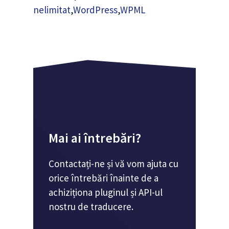
nelimitat
,
WordPress
,
WPML
Mai ai întrebări?
Contactați-ne și vă vom ajuta cu
orice întrebări înainte de a
achiziționa pluginul și API-ul
nostru de traducere.