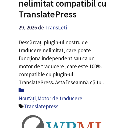
nelimitat compatibil cu
TranslatePress
29, 2026
de
TransLeti
Descărcați plugin-ul nostru de
traducere nelimitat, care poate
funcționa independent sau ca un
motor de traducere, care este 100%
compatible cu plugin-ul
TranslatePress. Asta înseamnă că tu..
Categorii
Noutăţi
,
Motor de traducere
Etichete
Translatepress