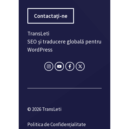
Contactați-ne
TransLeti
SEO și traducere globală pentru
WordPress
© 2026 TransLeti
Politica de Confidențialitate