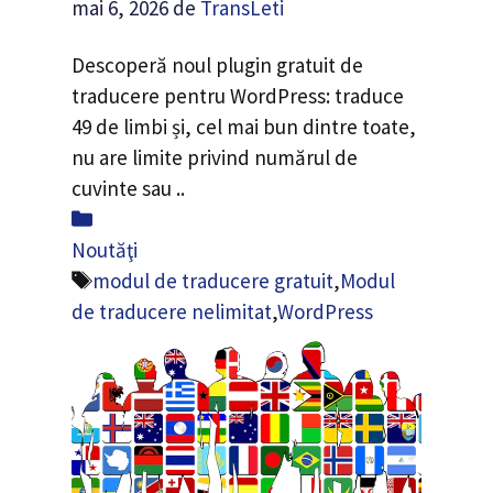
mai 6, 2026
de
TransLeti
Descoperă noul plugin gratuit de
traducere pentru WordPress: traduce
49 de limbi și, cel mai bun dintre toate,
nu are limite privind numărul de
cuvinte sau ..
Categorii
Noutăţi
Etichete
modul de traducere gratuit
,
Modul
de traducere nelimitat
,
WordPress