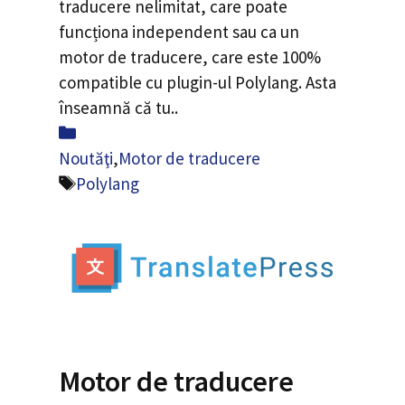
traducere nelimitat, care poate
funcționa independent sau ca un
motor de traducere, care este 100%
compatible cu plugin-ul Polylang. Asta
înseamnă că tu..
Categorii
Noutăţi
,
Motor de traducere
Etichete
Polylang
Motor de traducere