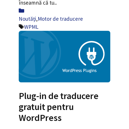
înseamnă că tu..
Categorii
Noutăţi
,
Motor de traducere
Etichete
WPML
Plug-in de traducere
gratuit pentru
WordPress