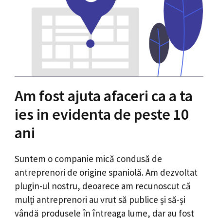
Am fost ajuta afaceri ca a ta
ies in evidenta de peste 10
ani
Suntem o companie mică condusă de
antreprenori de origine spaniolă. Am dezvoltat
plugin-ul nostru, deoarece am recunoscut că
mulți antreprenori au vrut să publice și să-și
vândă produsele în întreaga lume, dar au fost