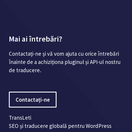
Mai ai întrebări?
Contactați-ne și vă vom ajuta cu orice întrebări
înainte de a achiziționa pluginul și API-ul nostru
de traducere.
Contactați-ne
TransLeti
SEO și traducere globală pentru WordPress