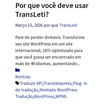
Por que você deve usar
TransLeti?
Março 15, 2026
por que
TransLeti
Pare de perder dinheiro. Transforme
seu site WordPress em um site
internacional, SEO-optimizado para
que você possa ser encontrado em
mais de 49 idiomas, aumentando ..
Categorias
Notícias
Etiquetas
Traduzir API
,
Translatepress
,
Plug- in
de tradução
,
Ilimitado WordPress
Tradução
,
WordPress
,
WPML