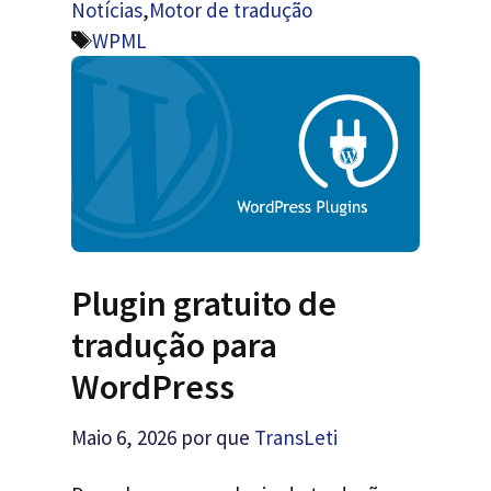
Notícias
,
Motor de tradução
Etiquetas
WPML
Plugin gratuito de
tradução para
WordPress
Maio 6, 2026
por que
TransLeti