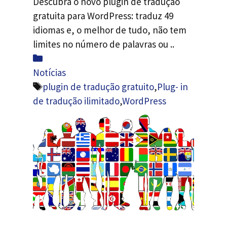
Descubra o novo plugin de tradução
gratuita para WordPress: traduz 49
idiomas e, o melhor de tudo, não tem
limites no número de palavras ou ..
Categorias
Notícias
Etiquetas
plugin de tradução gratuito
,
Plug- in
de tradução ilimitado
,
WordPress