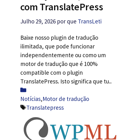
com TranslatePress
Julho 29, 2026
por que
TransLeti
Baixe nosso plugin de tradução
ilimitada, que pode funcionar
independentemente ou como um
motor de tradução que é 100%
compatible com o plugin
TranslatePress. Isto significa que tu..
Categorias
Notícias
,
Motor de tradução
Etiquetas
Translatepress