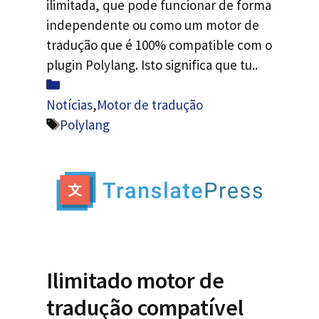
ilimitada, que pode funcionar de forma
independente ou como um motor de
tradução que é 100% compatible com o
plugin Polylang. Isto significa que tu..
Categorias
Notícias
,
Motor de tradução
Etiquetas
Polylang
Ilimitado motor de
tradução compatível