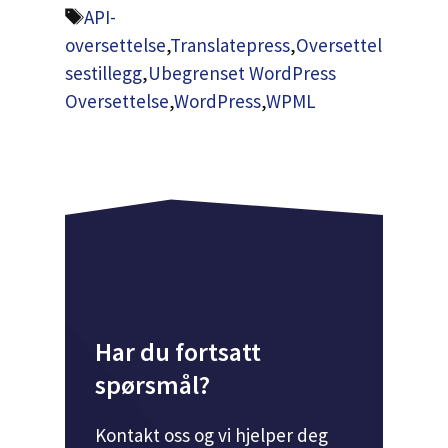
Tags
API-
oversettelse
,
Translatepress
,
Oversettel
sestillegg
,
Ubegrenset WordPress
Oversettelse
,
WordPress
,
WPML
Har du fortsatt
spørsmål?
Kontakt oss og vi hjelper deg