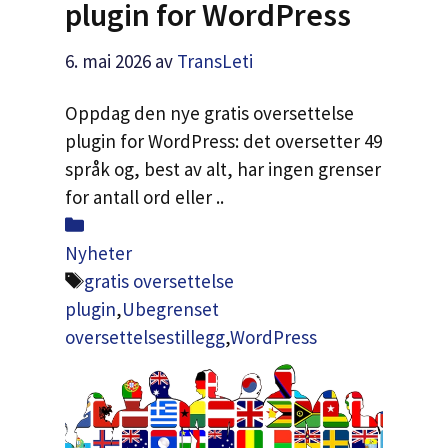
plugin for WordPress
6. mai 2026
av
TransLeti
Oppdag den nye gratis oversettelse
plugin for WordPress: det oversetter 49
språk og, best av alt, har ingen grenser
for antall ord eller ..
Kategorier
Nyheter
Tags
gratis oversettelse
plugin
,
Ubegrenset
oversettelsestillegg
,
WordPress