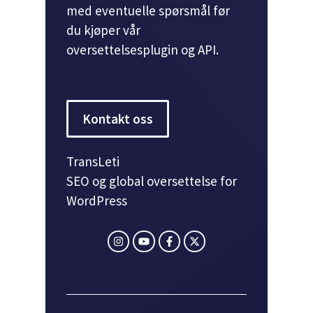
med eventuelle spørsmål før
du kjøper vår
oversettelsesplugin og API.
Kontakt oss
TransLeti
SEO og global oversettelse for
WordPress