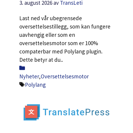
3. august 2026
av
TransLeti
Last ned vår ubegrensede
oversettelsestillegg, som kan fungere
uavhengig eller som en
oversettelsesmotor som er 100%
compaterbar med Polylang plugin.
Dette betyr at du..
Kategorier
Nyheter
,
Oversettelsesmotor
Tags
Polylang