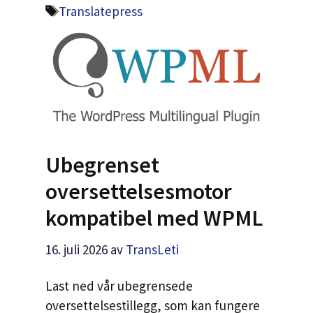
Tags
Translatepress
Ubegrenset
oversettelsesmotor
kompatibel med WPML
16. juli 2026
av
TransLeti
Last ned vår ubegrensede
oversettelsestillegg, som kan fungere