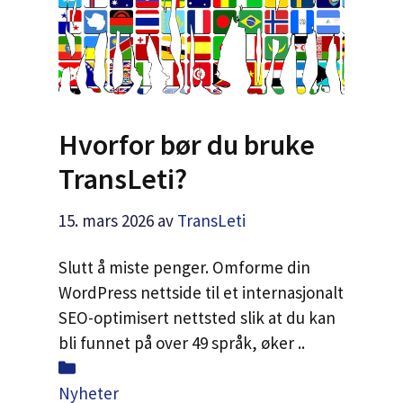
Hvorfor bør du bruke
TransLeti?
15. mars 2026
av
TransLeti
Slutt å miste penger. Omforme din
WordPress nettside til et internasjonalt
SEO-optimisert nettsted slik at du kan
bli funnet på over 49 språk, øker ..
Kategorier
Nyheter