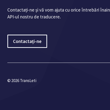
Contactați-ne și vă vom ajuta cu orice întrebări înain
API-ul nostru de traducere.
Contactați-ne
© 2026 TransLeti