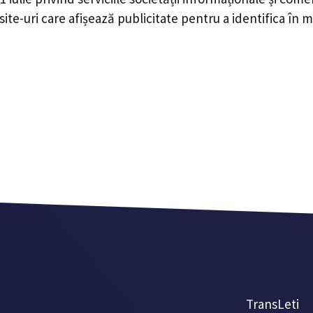
ite-uri care afișează publicitate pentru a identifica în mo
TransLeti