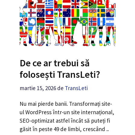
De ce ar trebui să
folosești TransLeti?
martie 15, 2026
de
TransLeti
Nu mai pierde banii. Transformați site-
ul WordPress într-un site internațional,
SEO-optimizat astfel încât să puteți fi
găsit în peste 49 de limbi, crescând ..