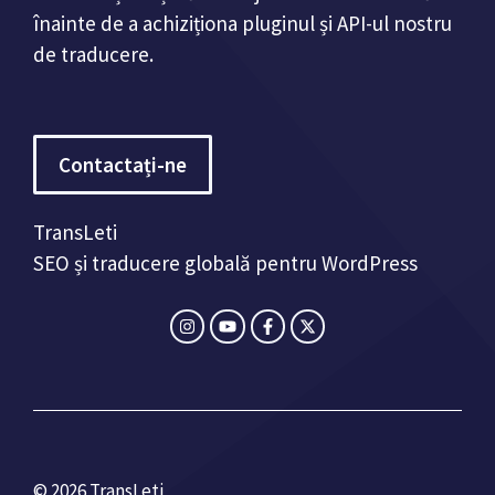
înainte de a achiziționa pluginul și API-ul nostru
de traducere.
Contactați-ne
TransLeti
SEO și traducere globală pentru WordPress
© 2026 TransLeti