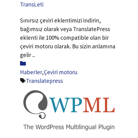
TransLeti
Sınırsız çeviri eklentimizi indirin,
bağımsız olarak veya TranslatePress
eklenti ile 100% compatible olan bir
çeviri motoru olarak. Bu sizin anlamına
gelir ..
Paylaş
Haberler
,
Çeviri motoru
Etiketler
Translatepress