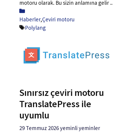
motoru olarak. Bu sizin anlamına gelir ..
Paylaş
Haberler
,
Çeviri motoru
Etiketler
Polylang
Sınırsız çeviri motoru
TranslatePress ile
uyumlu
29 Temmuz 2026
yeminli yeminler