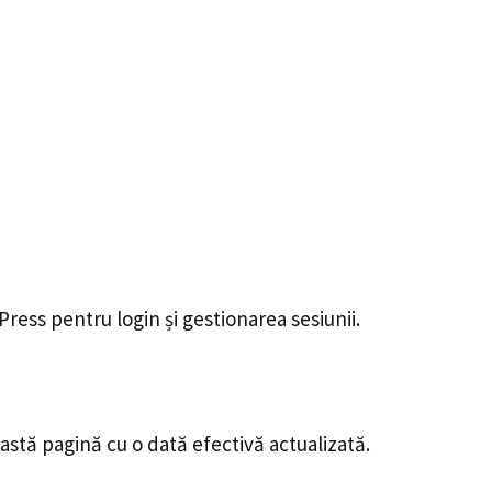
ress pentru login și gestionarea sesiunii.
astă pagină cu o dată efectivă actualizată.