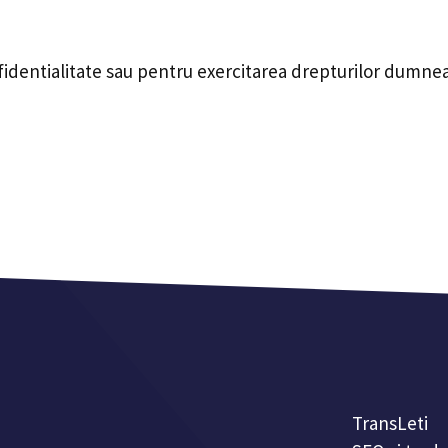
fidentialitate sau pentru exercitarea drepturilor dumnea
TransLeti