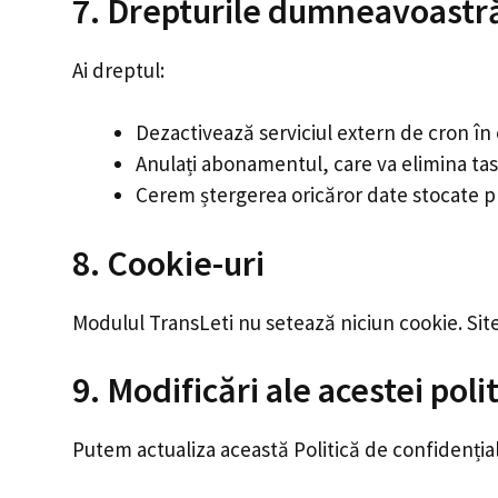
7. Drepturile dumneavoastr
Ai dreptul:
Dezactivează serviciul extern de cron în
Anulați abonamentul, care va elimina tas
Cerem ștergerea oricăror date stocate p
8. Cookie-uri
Modulul TransLeti nu setează niciun cookie. Site
9. Modificări ale acestei polit
Putem actualiza această Politică de confidențial