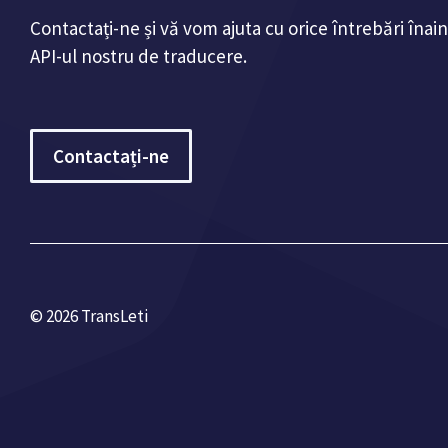
Contactați-ne și vă vom ajuta cu orice întrebări înain
API-ul nostru de traducere.
Contactați-ne
© 2026 TransLeti