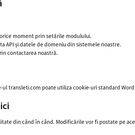
ă
 orice moment prin setările modulului.
ta API și datele de domeniu din sistemele noastre.
rin contactarea noastră.
-ul transleti.com poate utiliza cookie-uri standard WordP
ici
itate din când în când. Modificările vor fi postate pe ace