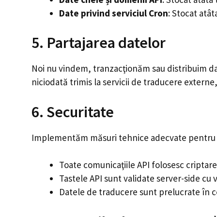
Date privind serviciul Cron
: Stocat atât
5. Partajarea datelor
Noi nu vindem, tranzacţionăm sau distribuim date
niciodată trimis la servicii de traducere extern
6. Securitate
Implementăm măsuri tehnice adecvate pentru a vă
Toate comunicaţiile API folosesc criptar
Tastele API sunt validate server-side cu 
Datele de traducere sunt prelucrate în c