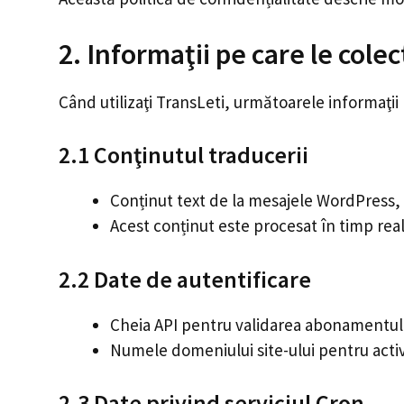
2. Informaţii pe care le cole
Când utilizaţi TransLeti, următoarele informaţii
2.1 Conţinutul traducerii
Conținut text de la mesajele WordPress, p
Acest conținut este procesat în timp rea
2.2 Date de autentificare
Cheia API pentru validarea abonamentul
Numele domeniului site-ului pentru activ
2.3 Date privind serviciul Cron