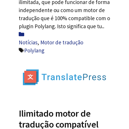
ilimitada, que pode funcionar de forma
independente ou como um motor de
tradução que é 100% compatible com o
plugin Polylang. Isto significa que tu..
Categorias
Notícias
,
Motor de tradução
Etiquetas
Polylang
Ilimitado motor de
tradução compatível