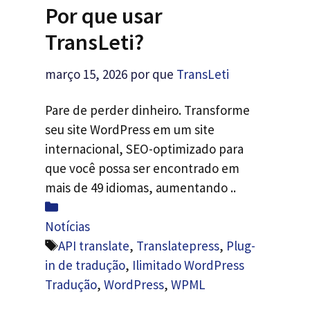
Por que usar
TransLeti?
março 15, 2026
por que
TransLeti
Pare de perder dinheiro. Transforme
seu site WordPress em um site
internacional, SEO-optimizado para
que você possa ser encontrado em
mais de 49 idiomas, aumentando ..
Categorias
Notícias
Etiquetas
API translate
,
Translatepress
,
Plug-
in de tradução
,
Ilimitado WordPress
Tradução
,
WordPress
,
WPML