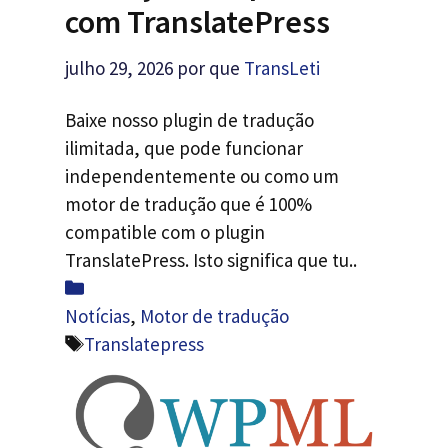
com TranslatePress
julho 29, 2026
por que
TransLeti
Baixe nosso plugin de tradução
ilimitada, que pode funcionar
independentemente ou como um
motor de tradução que é 100%
compatible com o plugin
TranslatePress. Isto significa que tu..
Categorias
Notícias
,
Motor de tradução
Etiquetas
Translatepress