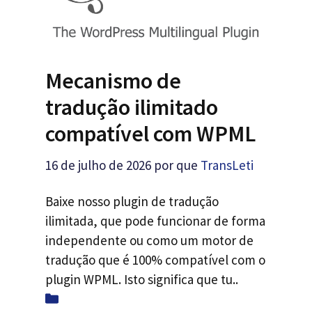
Mecanismo de
tradução ilimitado
compatível com WPML
16 de julho de 2026
por que
TransLeti
Baixe nosso plugin de tradução
ilimitada, que pode funcionar de forma
independente ou como um motor de
tradução que é 100% compatível com o
plugin WPML. Isto significa que tu..
Categorias