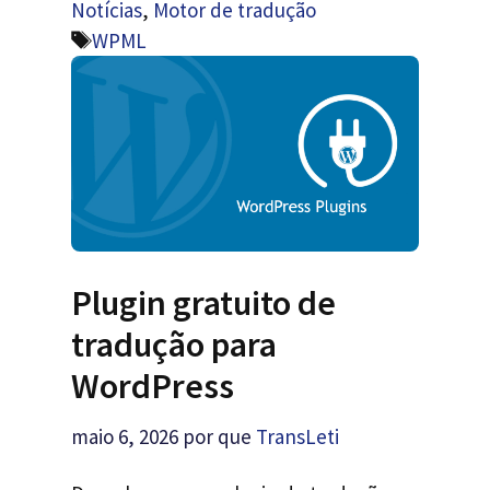
Notícias
,
Motor de tradução
Etiquetas
WPML
Plugin gratuito de
tradução para
WordPress
maio 6, 2026
por que
TransLeti