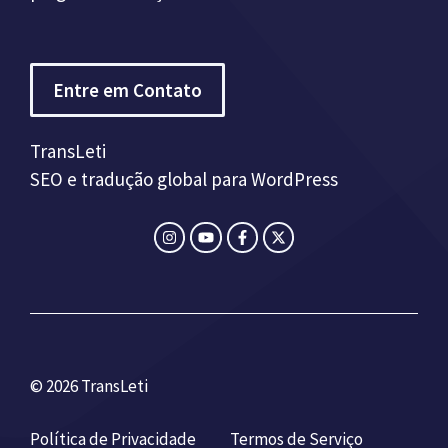
Entre em Contato
TransLeti
SEO e tradução global para WordPress
© 2026 TransLeti
Política de Privacidade
Termos de Serviço