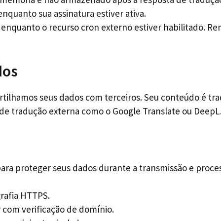
nquanto sua assinatura estiver ativa.
enquanto o recurso cron externo estiver habilitado. Re
dos
ilhamos seus dados com terceiros. Seu conteúdo é trad
s de tradução externa como o Google Translate ou DeepL
ra proteger seus dados durante a transmissão e proc
rafia HTTPS.
r com verificação de domínio.