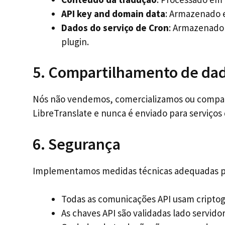
API key and domain data
: Armazenado e
Dados do serviço de Cron
: Armazenado 
plugin.
5. Compartilhamento de da
Nós não vendemos, comercializamos ou compart
LibreTranslate e nunca é enviado para serviço
6. Segurança
Implementamos medidas técnicas adequadas pa
Todas as comunicações API usam criptog
As chaves API são validadas lado servido