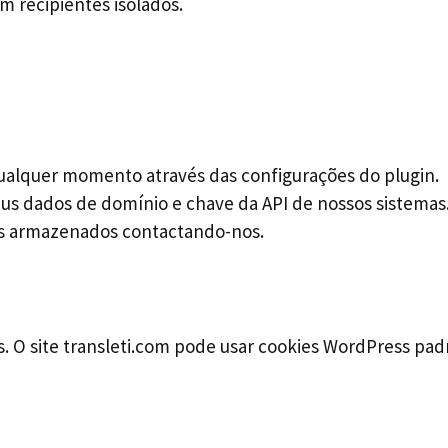
 recipientes isolados.
 qualquer momento através das configurações do plugin.
us dados de domínio e chave da API de nossos sistemas
dos armazenados contactando-nos.
s. O site transleti.com pode usar cookies WordPress pad