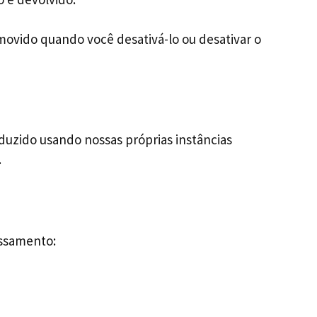
movido quando você desativá-lo ou desativar o
uzido usando nossas próprias instâncias
.
essamento: