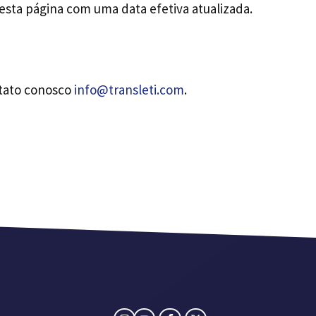
esta página com uma data efetiva atualizada.
ntato conosco
info@transleti.com
.