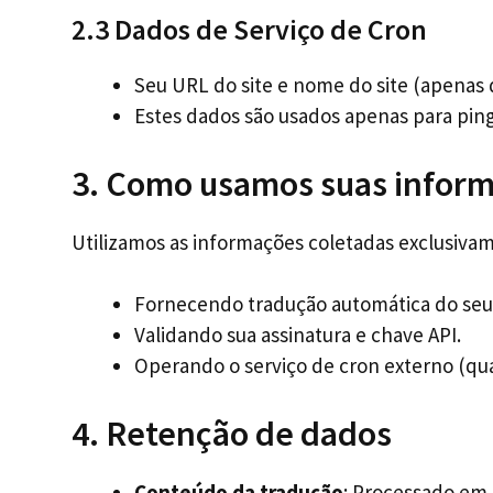
2.3 Dados de Serviço de Cron
Seu URL do site e nome do site (apenas 
Estes dados são usados apenas para ping
3. Como usamos suas infor
Utilizamos as informações coletadas exclusiva
Fornecendo tradução automática do seu 
Validando sua assinatura e chave API.
Operando o serviço de cron externo (qua
4. Retenção de dados
Conteúdo da tradução
: Processado em