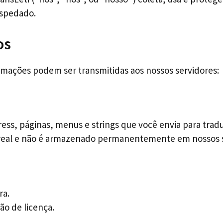
ospedado.
os
rmações podem ser transmitidas aos nossos servidores:
ss, páginas, menus e strings que você envia para trad
real e não é armazenado permanentemente em nossos s
ra.
ão de licença.