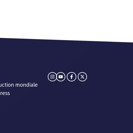
uction mondiale
ress