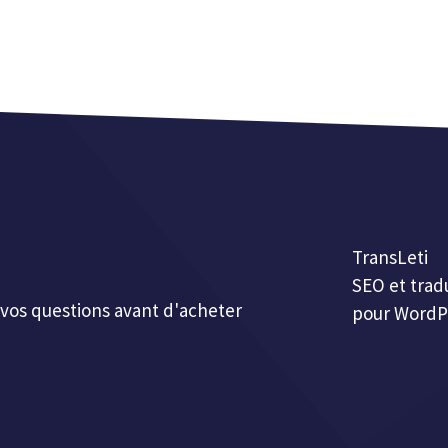
TransLeti
SEO et trad
vos questions avant d'acheter
pour WordP