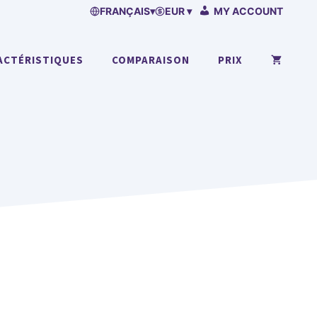
FRANÇAIS
▾
EUR ▾
MY ACCOUNT
ACTÉRISTIQUES
COMPARAISON
PRIX