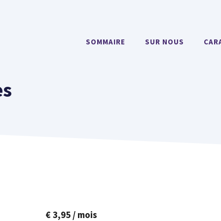
SOMMAIRE
SUR NOUS
CAR
es
€
3,95
/ mois