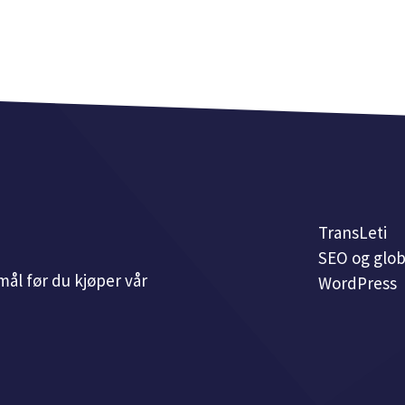
TransLeti
SEO og glob
ål før du kjøper vår
WordPress