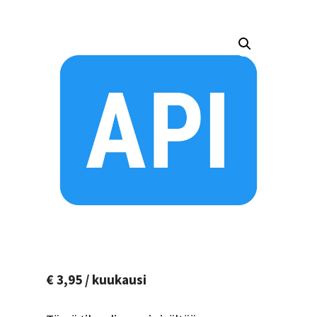
€
3,95
/ kuukausi