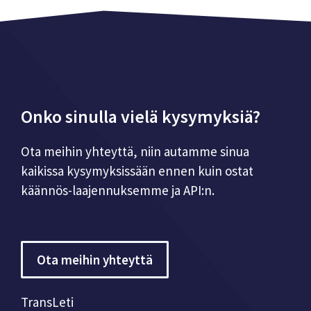
Onko sinulla vielä kysymyksiä?
Ota meihin yhteyttä, niin autamme sinua
kaikissa kysymyksissään ennen kuin ostat
käännös-laajennuksemme ja API:n.
Ota meihin yhteyttä
TransLeti