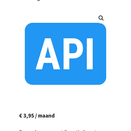
€
3,95
/ maand