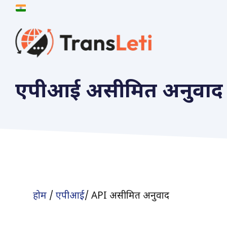
सामग्री
पर
जाएं
एपीआई असीमित अनुवाद
होम
/
एपीआई
/ API असीमित अनुवाद