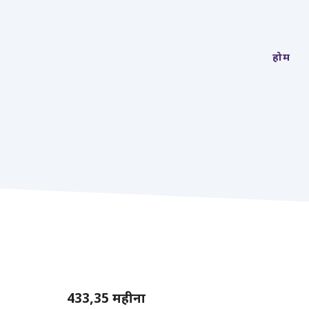
होम
433,35
महीना