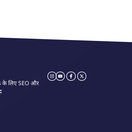
 के लिए SEO और
द