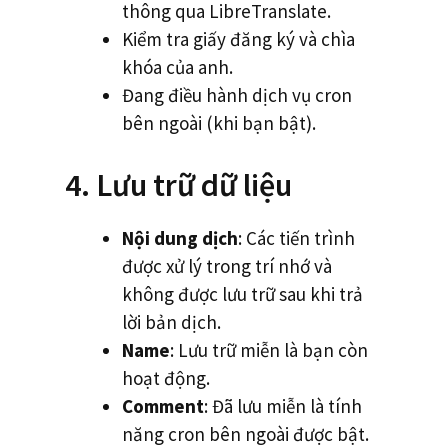
thông qua LibreTranslate.
Kiểm tra giấy đăng ký và chìa
khóa của anh.
Đang điều hành dịch vụ cron
bên ngoài (khi bạn bật).
4. Lưu trữ dữ liệu
Nội dung dịch
: Các tiến trình
được xử lý trong trí nhớ và
không được lưu trữ sau khi trả
lời bản dịch.
Name
: Lưu trữ miễn là bạn còn
hoạt động.
Comment
: Đã lưu miễn là tính
năng cron bên ngoài được bật.