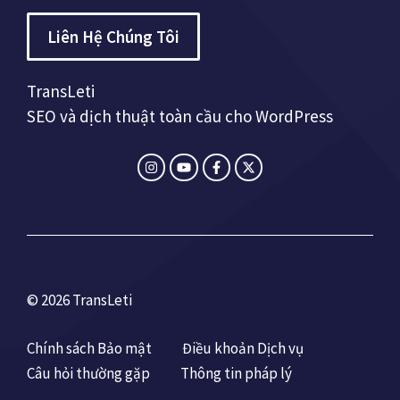
Liên Hệ Chúng Tôi
TransLeti
SEO và dịch thuật toàn cầu cho WordPress
© 2026 TransLeti
Chính sách Bảo mật
Điều khoản Dịch vụ
Câu hỏi thường gặp
Thông tin pháp lý