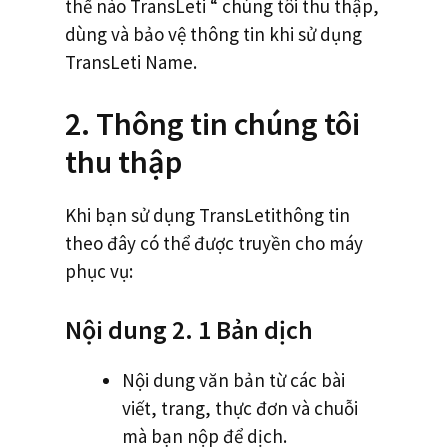
thế nào TransLeti “ chúng tôi thu thập,
dùng và bảo vệ thông tin khi sử dụng
TransLeti Name.
2. Thông tin chúng tôi
thu thập
Khi bạn sử dụng TransLetithông tin
theo đây có thể được truyền cho máy
phục vụ:
Nội dung 2. 1 Bản dịch
Nội dung văn bản từ các bài
viết, trang, thực đơn và chuỗi
mà bạn nộp để dịch.