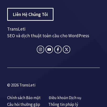
Liên Hệ Chúng Tôi
TransLeti
SEO và dịch thuật toàn cầu cho WordPress
© 2026 TransLeti
Chính sách Bảo mật
Điều khoản Dịch vụ
Câu hỏi thường gặp
Thông tin pháp lý