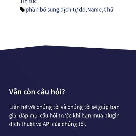
Tin tức
Thẻ
phần bổ sung dịch tự do
,
Name
,
Chữ
Vẫn còn câu hỏi?
Liên hệ với chúng tôi và chúng tôi sẽ giúp bạn
giải đáp mọi câu hỏi trước khi bạn mua plugin
dịch thuật và API của chúng tôi.