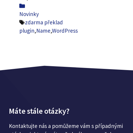
Kategorie
Novinky
Značky
zdarma překlad
plugin
,
Name
,
WordPress
Máte stále otázky?
Kontaktujte nás a pomůžeme vám s případnými