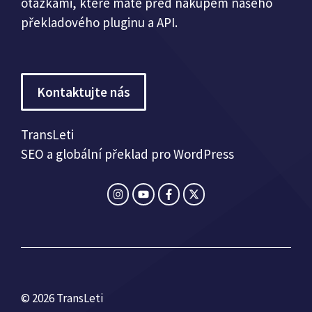
otázkami, které máte před nákupem našeho
překladového pluginu a API.
Kontaktujte nás
TransLeti
SEO a globální překlad pro WordPress
© 2026 TransLeti