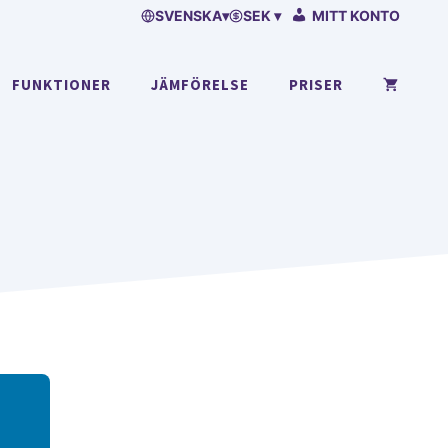
SVENSKA
▾
SEK ▾
MITT KONTO
FUNKTIONER
JÄMFÖRELSE
PRISER