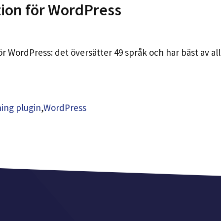
tion för WordPress
r WordPress: det översätter 49 språk och har bäst av all
ing plugin
,
WordPress