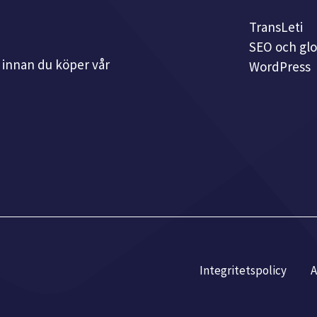
TransLeti
SEO och glo
r innan du köper vår
WordPress
Integritetspolicy
A