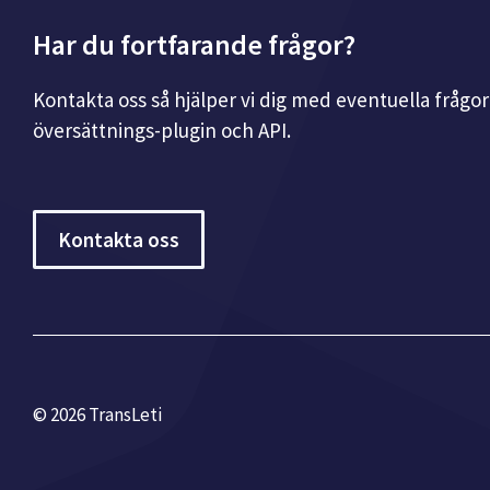
Har du fortfarande frågor?
Kontakta oss så hjälper vi dig med eventuella frågo
översättnings-plugin och API.
Kontakta oss
© 2026 TransLeti