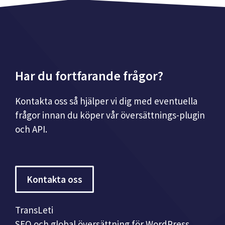
Har du fortfarande frågor?
Kontakta oss så hjälper vi dig med eventuella
frågor innan du köper vår översättnings-plugin
och API.
Kontakta oss
TransLeti
SEO och global översättning för WordPress