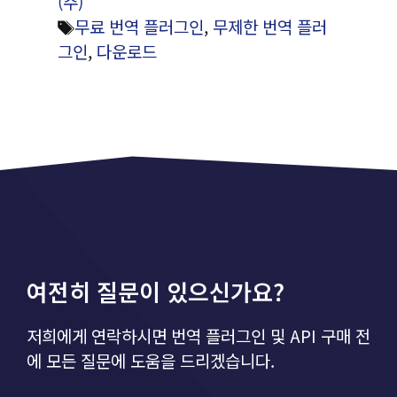
만
(주)
원
이
무료 번역 플러그인
,
무제한 번역 플러
름
그인
,
다운로드
*
여전히 질문이 있으신가요?
저희에게 연락하시면 번역 플러그인 및 API 구매 전
에 모든 질문에 도움을 드리겠습니다.