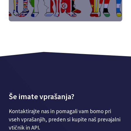
Še imate vprašanja?
Kontaktirajte nas in pomagali vam bomo pri
vseh vprašanjih, preden si kupite naš prevajalni
vtičnik in API.