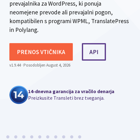
prevajalnika za WordPress, ki ponuja
neomejene prevode ali prevajalni pogon,
kompatibilen s programi WPML, TranslatePress
in Polylang.
PRENOS VTIČNIKA
API
v1.9.44 · Posodobljen August 4, 2026
14-dnevna garancija za vračilo denarja
Preizkusite Transleti brez tveganja.