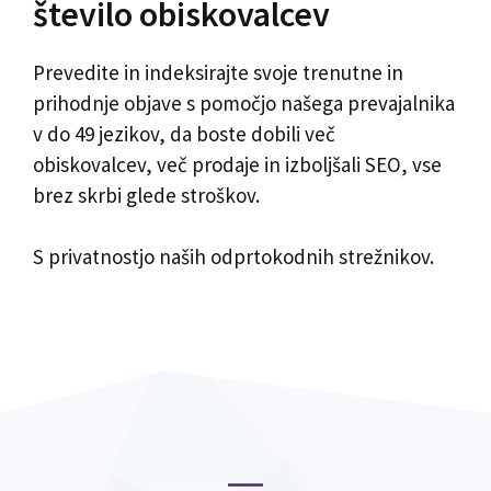
število obiskovalcev
Prevedite in indeksirajte svoje trenutne in
prihodnje objave s pomočjo našega prevajalnika
v do 49 jezikov, da boste dobili več
obiskovalcev, več prodaje in izboljšali SEO, vse
brez skrbi glede stroškov.
S privatnostjo naših odprtokodnih strežnikov.