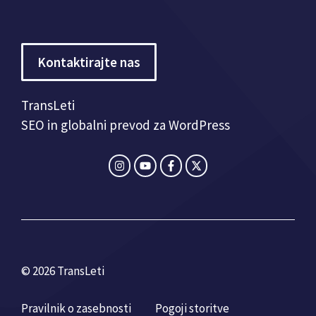
Kontaktirajte nas
TransLeti
SEO in globalni prevod za WordPress
© 2026 TransLeti
Pravilnik o zasebnosti
Pogoji storitve