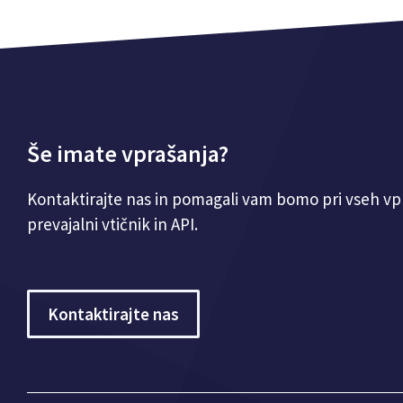
Še imate vprašanja?
Kontaktirajte nas in pomagali vam bomo pri vseh vpr
prevajalni vtičnik in API.
Kontaktirajte nas