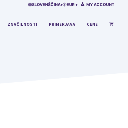
SLOVENŠČINA
▾
EUR ▾
MY ACCOUNT
ZNAČILNOSTI
PRIMERJAVA
CENE