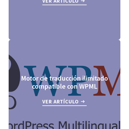
VER ARTÍCULO
Motor de traducción ilimitado
compatible con WPML
VER ARTÍCULO