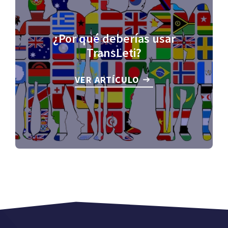
¿Por qué deberías usar
TransLeti?
VER ARTÍCULO