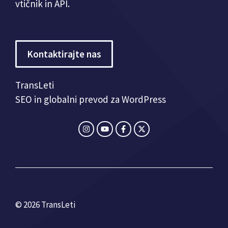
vtičnik in API.
Kontaktirajte nas
TransLeti
SEO in globalni prevod za WordPress
© 2026 TransLeti