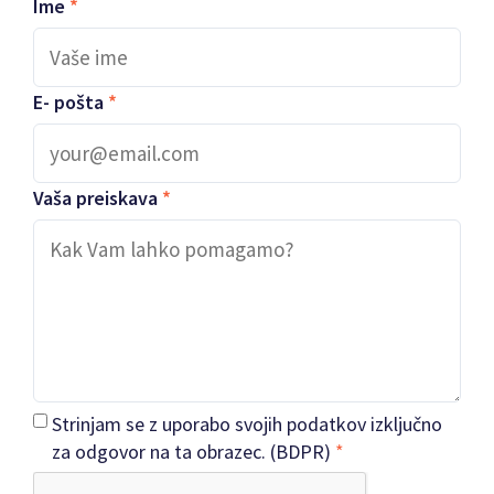
Ime
*
E- pošta
*
Vaša preiskava
*
Strinjam se z uporabo svojih podatkov izključno
za odgovor na ta obrazec. (BDPR)
*