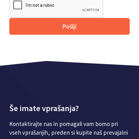
Pošlji
Še imate vprašanja?
Kontaktirajte nas in pomagali vam bomo pri
vseh vprašanjih, preden si kupite naš prevajalni