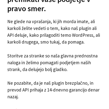
pravo smer.
Ne glede na vprašanja, ki jih morda imate, ali
karkoli želite vedeti o tem, kako naš plugin ali
API deluje, kako prilagoditi temo WordPress, ali
karkoli drugega, smo tukaj, da pomaga.
Storitve za stranke so naša glavna prednostna
naloga in želimo pomagati podjetjem naših
strank, da delujejo bolj gladko.
Ne pozabite, da je naš plugin brezplačno, in
prevod API prihaja z 14-dnevno garancijo denar
nazaj.