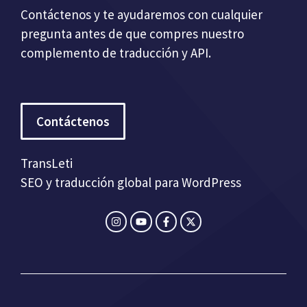
Contáctenos y te ayudaremos con cualquier
pregunta antes de que compres nuestro
complemento de traducción y API.
Contáctenos
TransLeti
SEO y traducción global para WordPress