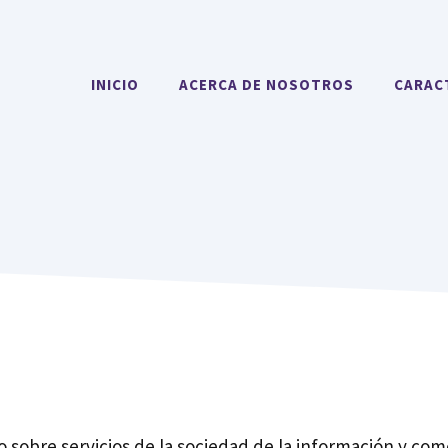
INICIO
ACERCA DE NOSOTROS
CARAC
 sobre servicios de la sociedad de la información y come