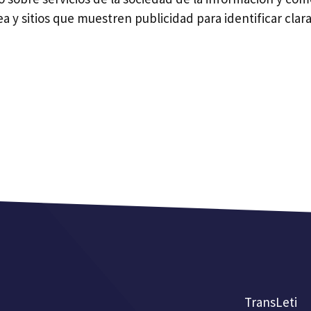
ea y sitios que muestren publicidad para identificar clar
TransLeti