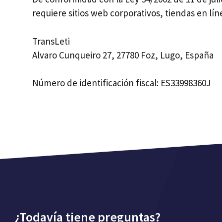
requiere sitios web corporativos, tiendas en lín
TransLeti
Alvaro Cunqueiro 27, 27780 Foz, Lugo, España
Número de identificación fiscal: ES33998360J
¿Todavía tiene preguntas?