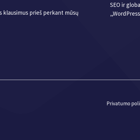
SEO ir globa
us klausimus prieš perkant mūsų
„WordPress
Privatumo poli