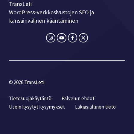
TransLeti
WordPress-verkkosivustojen SEO ja
kansainvälinen kääntäminen
© 2026 TransLeti
Tietosuojakäytäntö
Palvelun ehdot
Usein kysytyt kysymykset
Laki­asiallinen tieto