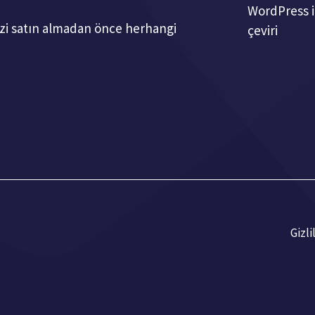
WordPress i
mizi satın almadan önce herhangi
çeviri
Gizli