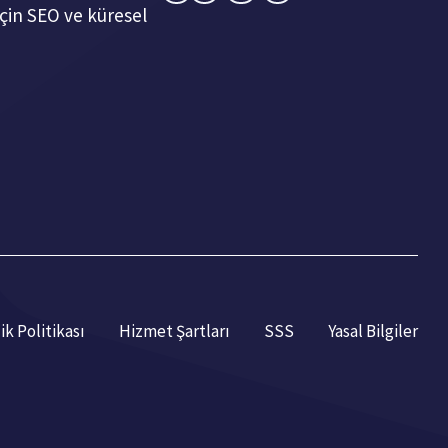
çin SEO ve küresel
lik Politikası
Hizmet Şartları
SSS
Yasal Bilgiler