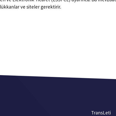
kkanlar ve siteler gerektirir.
TransLeti