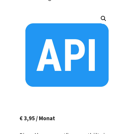
€
3,95
/ Monat