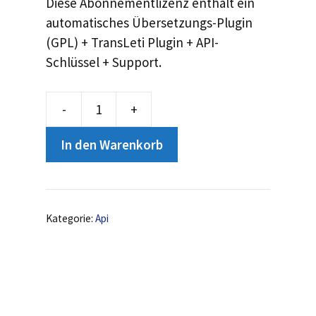
Diese Abonnementlizenz enthält ein
automatisches Übersetzungs-Plugin
(GPL) + TransLeti Plugin + API-
Schlüssel + Support.
-
+
API
unbegrenzte
In den Warenkorb
Übersetzungen
Menge
Kategorie:
Api