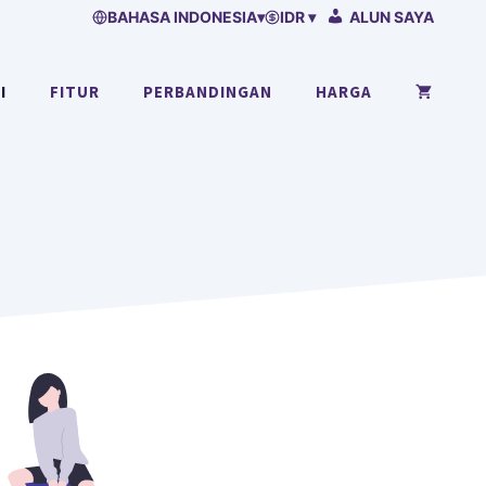
BAHASA INDONESIA
▾
IDR ▾
ALUN SAYA
I
FITUR
PERBANDINGAN
HARGA