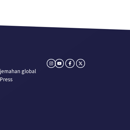
rjemahan global
Press