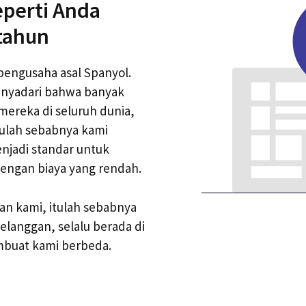
eperti Anda
 tahun
pengusaha asal Spanyol.
nyadari bahwa banyak
ereka di seluruh dunia,
tulah sebabnya kami
njadi standar untuk
engan biaya yang rendah.
n kami, itulah sebabnya
langgan, selalu berada di
buat kami berbeda.