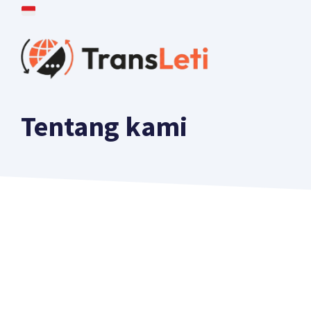
Lewati
ke
isi
Tentang kami