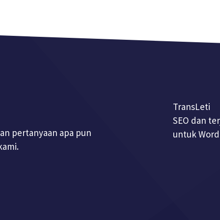
TransLeti
SEO dan te
an pertanyaan apa pun
untuk Word
kami.