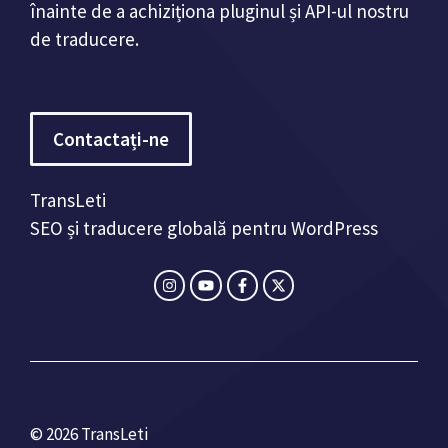
înainte de a achiziționa pluginul și API-ul nostru
de traducere.
Contactați-ne
TransLeti
SEO și traducere globală pentru WordPress
© 2026 TransLeti