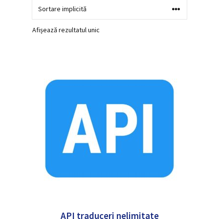
Afișează rezultatul unic
API traduceri nelimitate