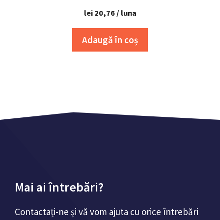
lei
20,76
/ luna
Adaugă în coș
Mai ai întrebări?
Contactați-ne și vă vom ajuta cu orice întrebări