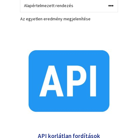
Az egyetlen eredmény megjelenítése
API korlátlan fordítások