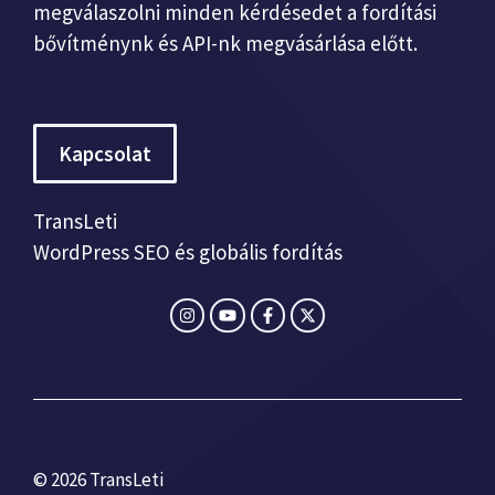
megválaszolni minden kérdésedet a fordítási
bővítménynk és API-nk megvásárlása előtt.
Kapcsolat
TransLeti
WordPress SEO és globális fordítás
© 2026 TransLeti