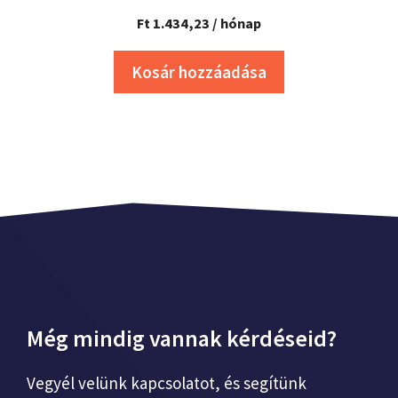
Ft
1.434,23
/ hónap
Kosár hozzáadása
Még mindig vannak kérdéseid?
Vegyél velünk kapcsolatot, és segítünk