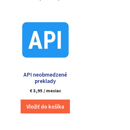
API neobmedzené
preklady
€
3,95
/ mesiac
Vložiť do košíka