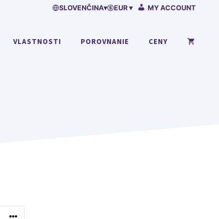
SLOVENČINA
▾
EUR ▾
MY ACCOUNT
VLASTNOSTI
POROVNANIE
CENY