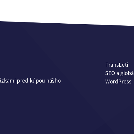
TransLeti
SEO a globá
ázkami pred kúpou nášho
WordPress