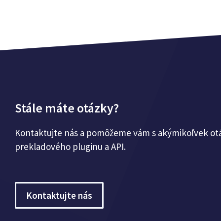
Stále máte otázky?
Kontaktujte nás a pomôžeme vám s akýmikoľvek ot
prekladového pluginu a API.
Kontaktujte nás