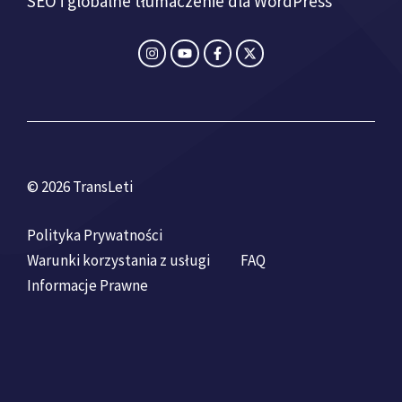
SEO i globalne tłumaczenie dla WordPress
© 2026 TransLeti
Polityka Prywatności
Warunki korzystania z usługi
FAQ
Informacje Prawne