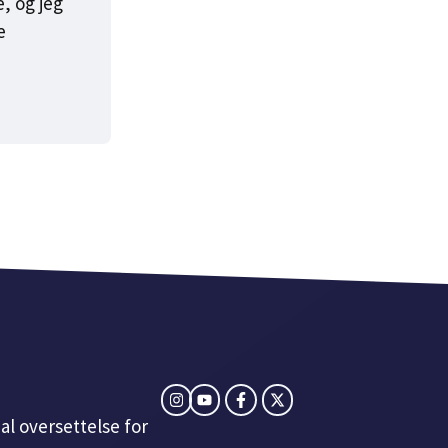
, og jeg
e
al oversettelse for