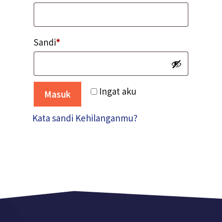
Diperekan
Sandi
*
Ingat aku
Masuk
Kata sandi Kehilanganmu?