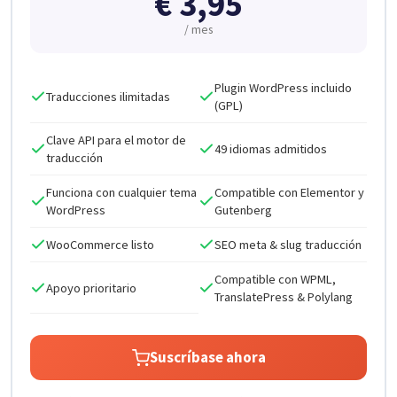
€
3,95
/ mes
Plugin WordPress incluido
Traducciones ilimitadas
(GPL)
Clave API para el motor de
49 idiomas admitidos
traducción
Funciona con cualquier tema
Compatible con Elementor y
WordPress
Gutenberg
WooCommerce listo
SEO meta & slug traducción
Compatible con WPML,
Apoyo prioritario
TranslatePress & Polylang
Suscríbase ahora