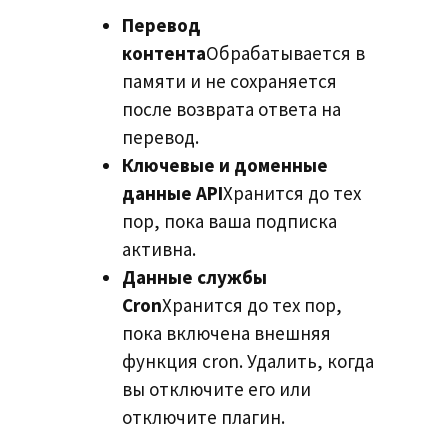
Перевод
контента
Обрабатывается в
памяти и не сохраняется
после возврата ответа на
перевод.
Ключевые и доменные
данные API
Хранится до тех
пор, пока ваша подписка
активна.
Данные службы
Cron
Хранится до тех пор,
пока включена внешняя
функция cron. Удалить, когда
вы отключите его или
отключите плагин.