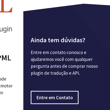
Ainda tem dúvidas?
Entre em contato conosco e
WPML
ajudaremos você com qualquer
pergunta antes de comprar nosso
plugin de tradução e API.
pode
 motor
in
Entre em Contato