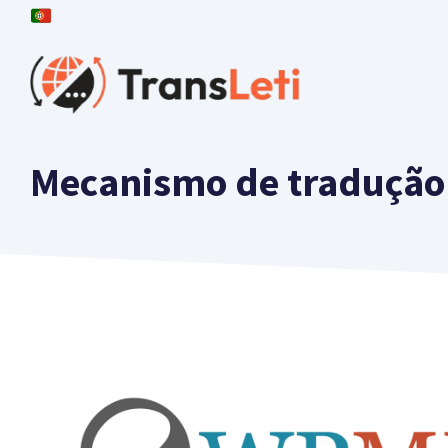
Saltar
para
o
conteúdo
Mecanismo de tradução