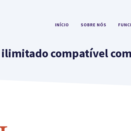
INÍCIO
SOBRE NÓS
FUNC
 ilimitado compatível c