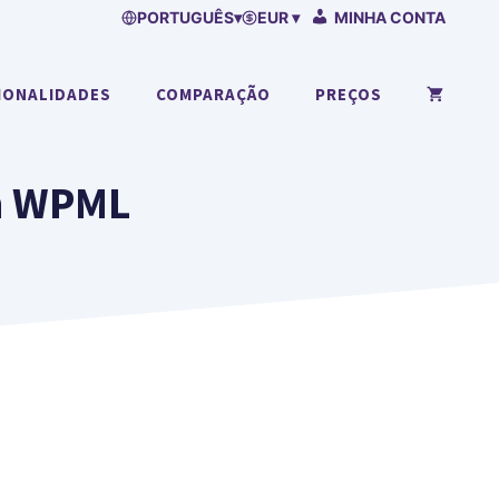
PORTUGUÊS
▾
EUR ▾
MINHA CONTA
IONALIDADES
COMPARAÇÃO
PREÇOS
om WPML