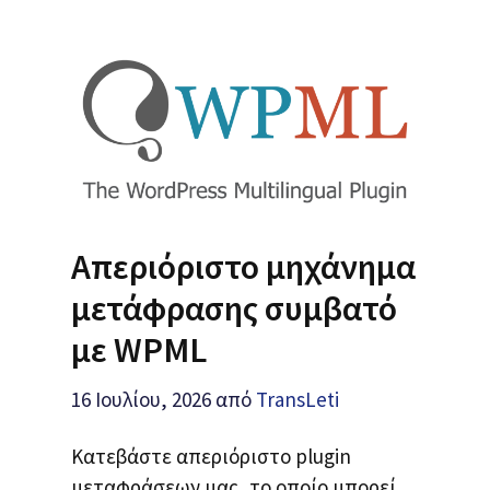
Απεριόριστο μηχάνημα
μετάφρασης συμβατό
με WPML
16 Ιουλίου, 2026
από
TransLeti
Κατεβάστε απεριόριστο plugin
μεταφράσεων μας, το οποίο μπορεί